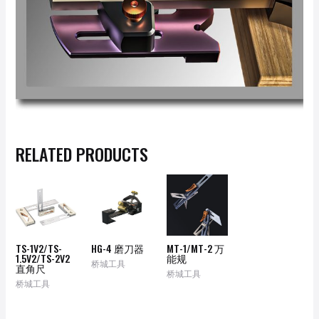
RELATED PRODUCTS
TS-1V2/TS-
HG-4 磨刀器
MT-1/MT-2 万
1.5V2/TS-2V2
能规
桥城工具
直角尺
桥城工具
桥城工具